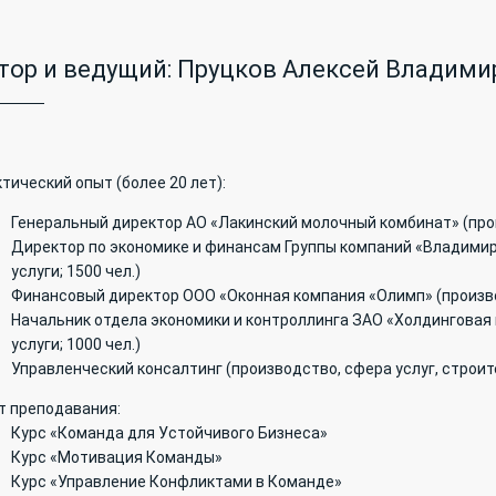
тор и ведущий: Пруцков Алексей Владими
тический опыт (более 20 лет):
Генеральный директор АО «Лакинский молочный комбинат» (прои
Директор по экономике и финансам Группы компаний «Владимирс
услуги; 1500 чел.)
Финансовый директор ООО «Оконная компания «Олимп» (произво
Начальник отдела экономики и контроллинга ЗАО «Холдинговая 
услуги; 1000 чел.)
Управленческий консалтинг (производство, сфера услуг, строи
т преподавания:
Курс «Команда для Устойчивого Бизнеса»
Курс «Мотивация Команды»
Курс «Управление Конфликтами в Команде»