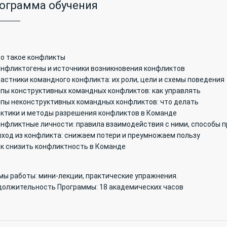
ограмма обучения
то такое конфликты
онфликтогены и источники возникновения конфликтов
частники командного конфликта: их роли, цели и схемы поведения
ипы конструктивных командных конфликтов: как управлять
ипы неконструктивных командных конфликтов: что делать
актики и методы разрешения конфликтов в Команде
Конфликтные личности: правила взаимодействия с ними, способы 
ыход из конфликта: снижаем потери и преумножаем пользу
ак снизить конфликтность в Команде
мы работы: мини-лекции, практические упражнения.
должительность Программы: 18 академических часов