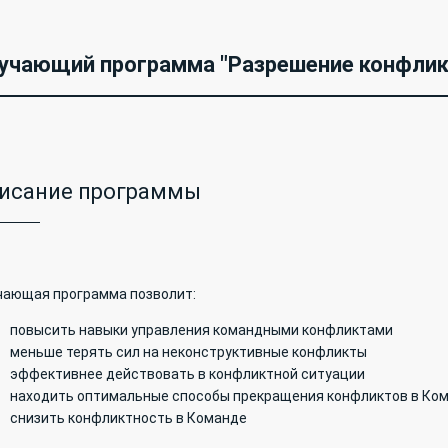
учающий программа "Разрешение конфлик
исание программы
чающая программа позволит:
повысить навыки управления командными конфликтами
меньше терять сил на неконструктивные конфликты
эффективнее действовать в конфликтной ситуации
находить оптимальные способы прекращения конфликтов в Ко
снизить конфликтность в Команде