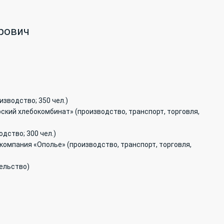
рович
зводство; 350 чел.)
кий хлебокомбинат» (производство, транспорт, торговля,
дство; 300 чел.)
компания «Ополье» (производство, транспорт, торговля,
тельство)