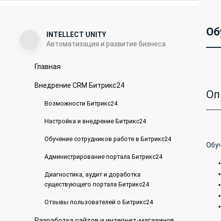
Об
INTELLECT UNITY
Автоматизация и развитие бизнеса
Главная
Внедрение CRM Битрикс24
Оп
Возможности Битрикс24
Настройка и внедрение Битрикс24
Обучение сотрудников работе в Битрикс24
Обу
Администрирование портала Битрикс24
Диагностика, аудит и доработка
существующего портала Битрикс24
Отзывы пользователей о Битрикс24
Разработка сайтов и интернет-магазинов