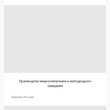
Производство микроэлектроники и светодиодного
освещения
Ковров, Россия