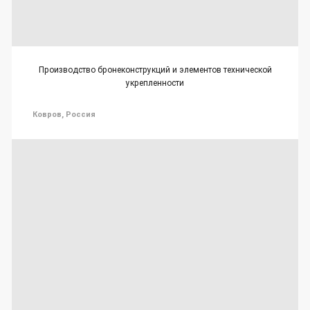
Производство бронеконструкций и элементов технической
укрепленности
Ковров, Россия