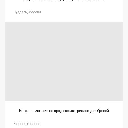
Суздаль, Россия
Интернет-магазин по продаже материалов для бровей
Ковров, Россия